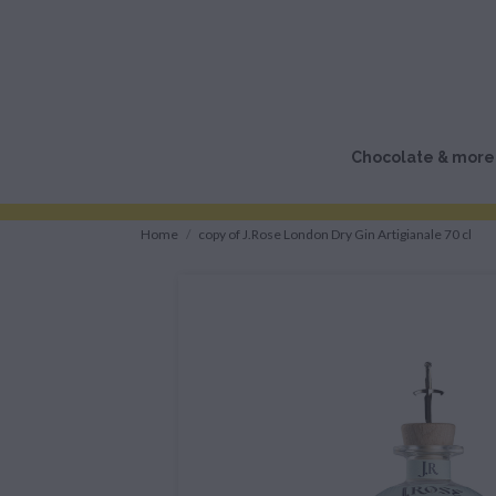
Chocolate & more
Home
copy of J.Rose London Dry Gin Artigianale 70 cl