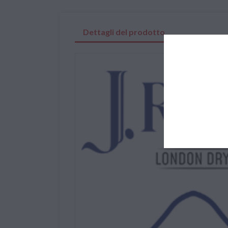
Dettagli del prodotto