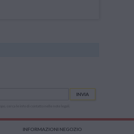
INVIA
, cerca le info di contatto nelle note legali.
INFORMAZIONI NEGOZIO