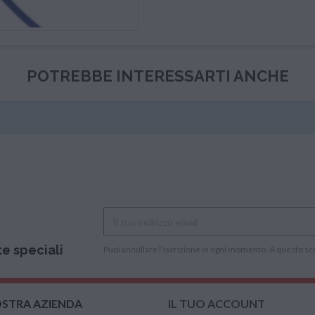
POTREBBE INTERESSARTI ANCHE
te speciali
Puoi annullare l'iscrizione in ogni momento. A questo scopo
OSTRA AZIENDA
IL TUO ACCOUNT