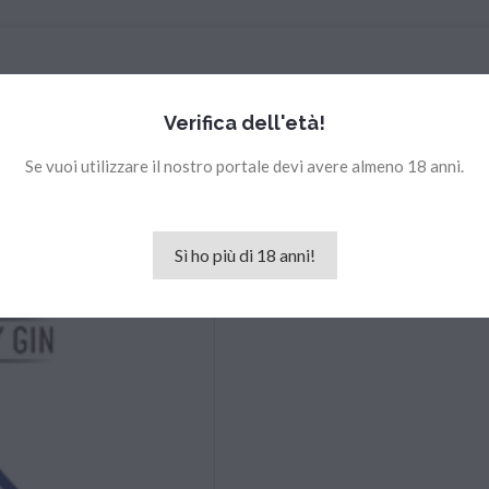
Verifica dell'età!
Se vuoi utilizzare il nostro portale devi avere almeno 18 anni.
Sì ho più di 18 anni!