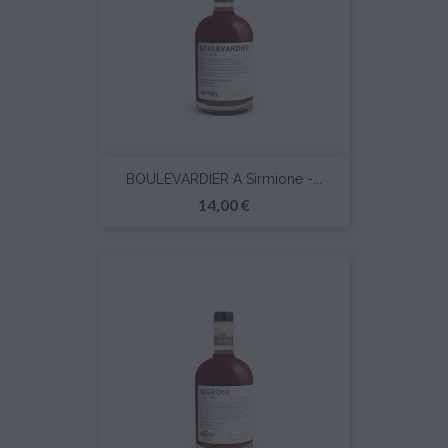
BOULEVARDIER A Sirmione -...
Prezzo
14,00 €