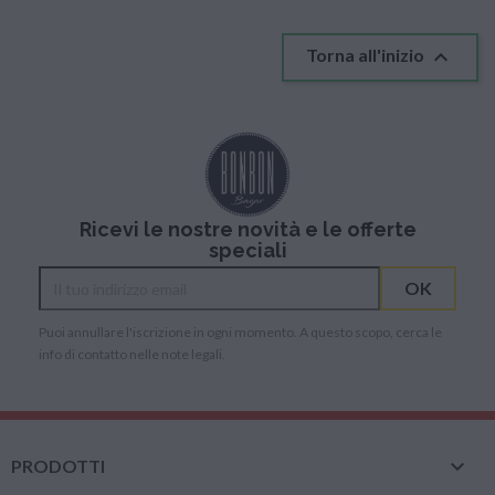

Torna all'inizio
Ricevi le nostre novità e le offerte
speciali
Puoi annullare l'iscrizione in ogni momento. A questo scopo, cerca le
info di contatto nelle note legali.

PRODOTTI