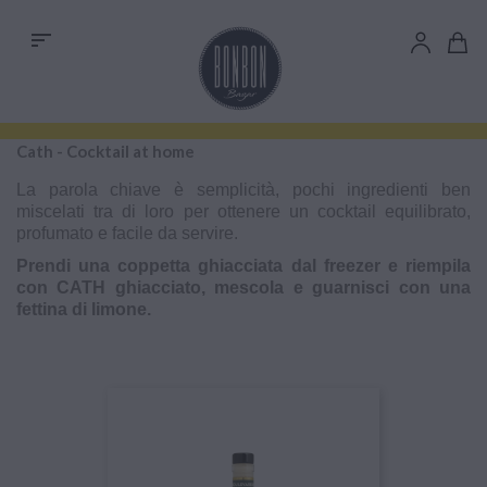
sort
Cath - Cocktail at home
La parola chiave è semplicità, pochi ingredienti ben
miscelati tra di loro per ottenere un cocktail equilibrato,
profumato e facile da servire.
Prendi una coppetta ghiacciata dal freezer e riempila
con CATH ghiacciato, mescola e guarnisci con una
fettina di limone.