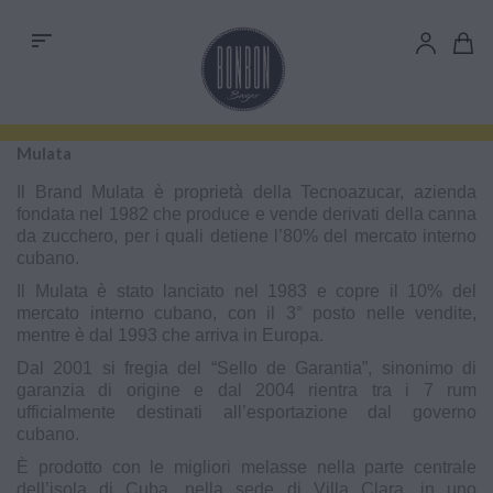
sort
Mulata
Il Brand Mulata è proprietà della Tecnoazucar, azienda
fondata nel 1982 che produce e vende derivati della canna
da zucchero, per i quali detiene l’80% del mercato interno
cubano.
Il Mulata è stato lanciato nel 1983 e copre il 10% del
mercato interno cubano, con il 3° posto nelle vendite,
mentre è dal 1993 che arriva in Europa.
Dal 2001 si fregia del “Sello de Garantia”, sinonimo di
garanzia di origine e dal 2004 rientra tra i 7 rum
ufficialmente destinati all’esportazione dal governo
cubano.
È prodotto con le migliori melasse nella parte centrale
dell’isola di Cuba, nella sede di Villa Clara, in uno