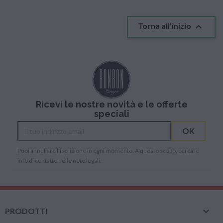

Torna all'inizio
Ricevi le nostre novità e le offerte
speciali
Puoi annullare l'iscrizione in ogni momento. A questo scopo, cerca le
info di contatto nelle note legali.

PRODOTTI