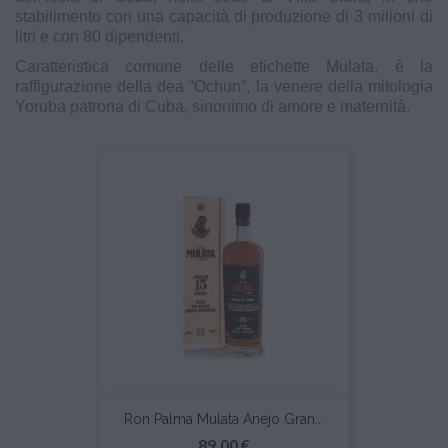
stabilimento con una capacità di produzione di 3 milioni di
litri e con 80 dipendenti.
Caratteristica comune delle etichette Mulata, è la
raffigurazione della dea “Ochun”, la venere della mitologia
Yoruba patrona di Cuba, sinonimo di amore e maternità.
Ron Palma Mulata Anejo Gran...
Prezzo
89,00 €