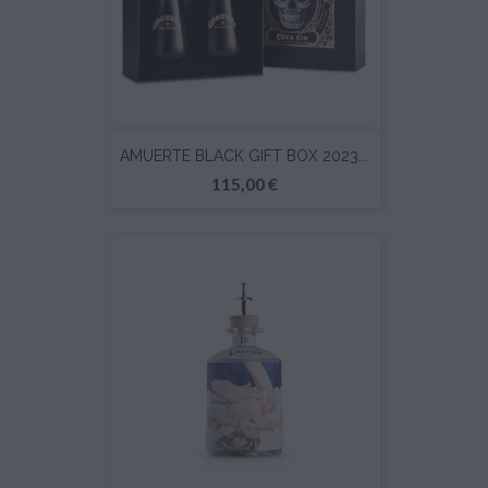
AMUERTE BLACK GIFT BOX 2023...
Prezzo
115,00 €