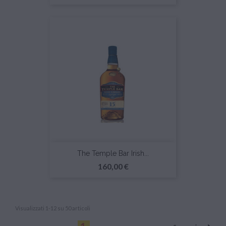
The Temple Bar Irish...
Prezzo
160,00 €
Visualizzati 1-12 su 50 articoli