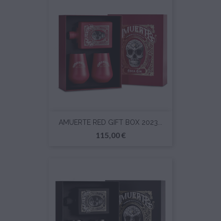
AMUERTE RED GIFT BOX 2023...
Prezzo
115,00 €