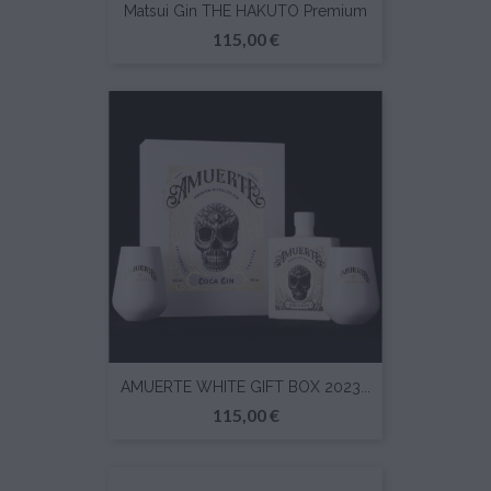
Matsui Gin THE HAKUTO Premium
Prezzo
115,00 €
AMUERTE WHITE GIFT BOX 2023...
Prezzo
115,00 €