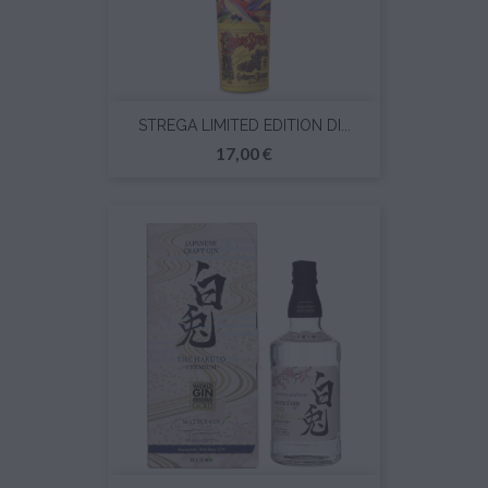
STREGA LIMITED EDITION DI...
Prezzo
17,00 €