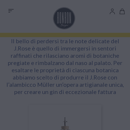
sort
Il bello di perdersi tra le note delicate del
J.Rose è quello di immergersi in sentori
raffinati che rilasciano aromi di botaniche
pregiate e rimbalzano dal naso al palato. Per
esaltare le proprietà di ciascuna botanica
abbiamo scelto di produrre il J.Rose con
l’alambicco Müller un’opera artigianale unica,
per creare un gin di eccezionale fattura