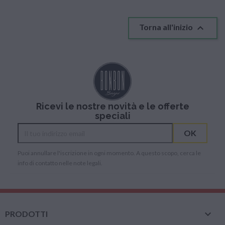

Torna all'inizio
Ricevi le nostre novità e le offerte
speciali
Puoi annullare l'iscrizione in ogni momento. A questo scopo, cerca le
info di contatto nelle note legali.

PRODOTTI