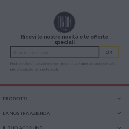
Ricevi le nostre novità e le offerte
speciali
Puoi annullare l'iscrizione in ogni momento. A questo scopo, cerca le
info di contatto nelle note legali.

PRODOTTI

LA NOSTRA AZIENDA

IL TUO ACCOUNT