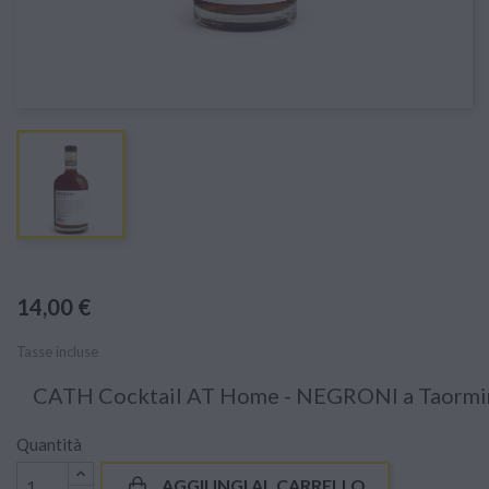
14,00 €
Tasse incluse
CATH Cocktail AT Home - NEGRONI a Taormin
Quantità
AGGIUNGI AL CARRELLO