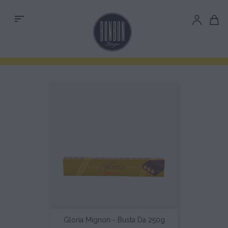
sort
Gloria Mignon - Busta Da 250g