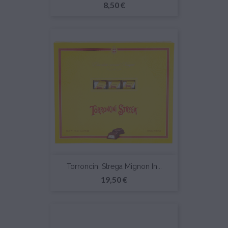
Prezzo
8,50 €
Torroncini Strega Mignon In...
Prezzo
19,50 €