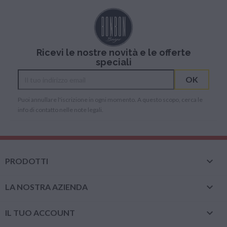
Ricevi le nostre novità e le offerte
speciali
Puoi annullare l'iscrizione in ogni momento. A questo scopo, cerca le
info di contatto nelle note legali.

PRODOTTI

LA NOSTRA AZIENDA

IL TUO ACCOUNT