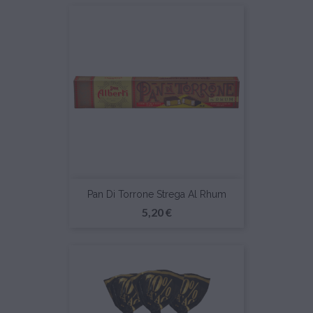
Pan Di Torrone Strega Al Rhum
Prezzo
5,20 €