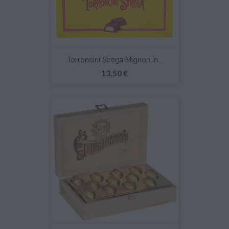
Torroncini Strega Mignon In...
Prezzo
13,50 €